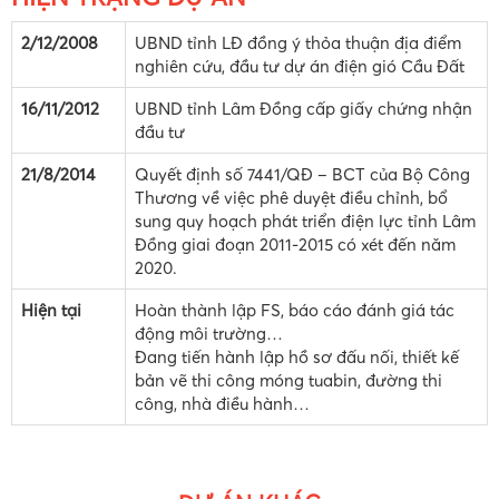
2/12/2008
UBND tỉnh LĐ đồng ý thỏa thuận địa điểm
nghiên cứu, đầu tư dự án điện gió Cầu Đất
16/11/2012
UBND tỉnh Lâm Đồng cấp giấy chứng nhận
đầu tư
21/8/2014
Quyết định số 7441/QĐ – BCT của Bộ Công
Thương về việc phê duyệt điều chỉnh, bổ
sung quy hoạch phát triển điện lực tỉnh Lâm
Đồng giai đoạn 2011-2015 có xét đến năm
2020.
Hiện tại
Hoàn thành lập FS, báo cáo đánh giá tác
động môi trường…
Đang tiến hành lập hồ sơ đấu nối, thiết kế
bản vẽ thi công móng tuabin, đường thi
công, nhà điều hành…