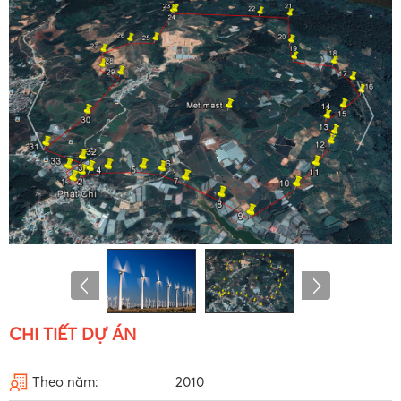
CHI TIẾT DỰ ÁN
Theo năm:
2010